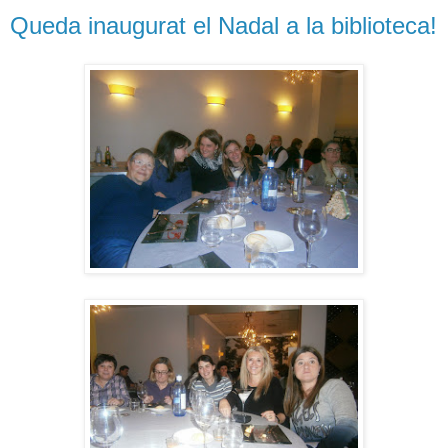
Queda inaugurat el Nadal a la biblioteca!