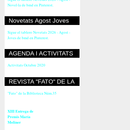
Novel·la de bmd en Pinterest.
Novetats Agost Joves
Sigue el tablero Novetats 2026 - Agost -
Joves de bmd en Pinterest.
AGENDA I ACTIVITATS
Activitats Octubre 2020
REVISTA "FATO" DE LA
BIBLIOTECA
"Fato" de la Biblioteca Núm.35
XIII Entrega de
Premis María
Moliner