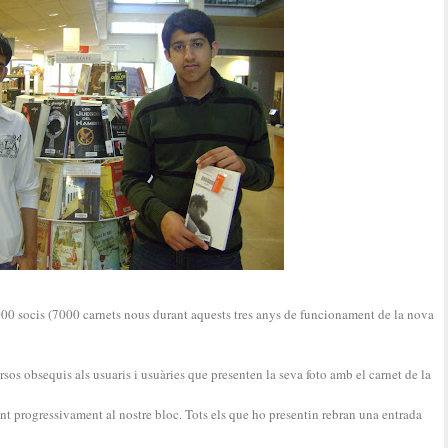
000 socis (7000 carnets nous durant aquests tres anys de funcionament de la nova
versos obsequis als usuaris i usuàries que presenten la seva foto amb el carnet de la
t progressivament al nostre bloc. Tots els que ho presentin rebran una entrada