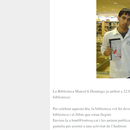
La Biblioteca Marcel·lí Domingo ja arribat a 22.
biblioteca).
Per celebrar aquesta fita, la biblioteca vol fer di
biblioteca i el llibre que estan llegint.
Envieu-la a bmd@tortosa.cat i les anirem publican
gratuïta per assistir a una activitat de l’Auditori.