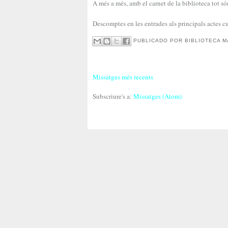
A més a més, amb el carnet de la biblioteca tot s
Descomptes en les entrades als principals actes cul
PUBLICADO POR
BIBLIOTECA M
Missatges més recents
Subscriure's a:
Missatges (Atom)