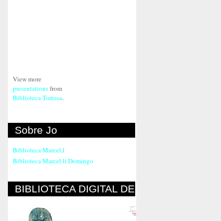
View more
presentations
from
Biblioteca Tortosa
.
Sobre Jo
Biblioteca Marcel.l
Biblioteca Marcel·lí Domingo
BIBLIOTECA DIGITAL DE
LA SECCIÓ LOCAL