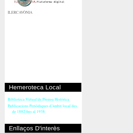
ILERCAVÒNIA
Hemeroteca Local
Biblioteca Virtual de Premsa Històrica
Publicacions Periòdiques d’àmbit local des
de 1882 fins al 1938
Enllaços D'interès