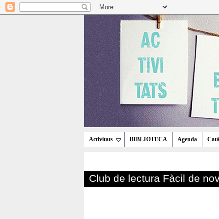
Activitats
BIBLIOTECA
Agenda
Catà
Club de lectura Fàcil de n