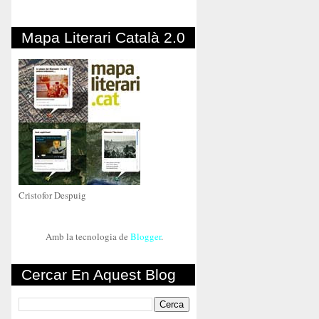
Mapa Literari Català 2.0
Cristofor Despuig
Amb la tecnologia de
Blogger
.
Cercar En Aquest Blog